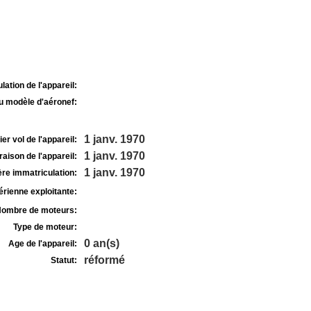
lation de l'appareil:
u modèle d'aéronef:
1 janv. 1970
r vol de l'appareil:
1 janv. 1970
raison de l'appareil:
1 janv. 1970
re immatriculation:
rienne exploitante:
ombre de moteurs:
Type de moteur:
0 an(s)
Age de l'appareil:
réformé
Statut: