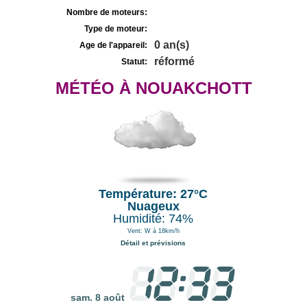
Nombre de moteurs:
Type de moteur:
0 an(s)
Age de l'appareil:
réformé
Statut:
MÉTÉO À NOUAKCHOTT
Température: 27°C
Nuageux
Humidité: 74%
Vent: W à 18km/h
Détail et prévisions
sam. 8 août