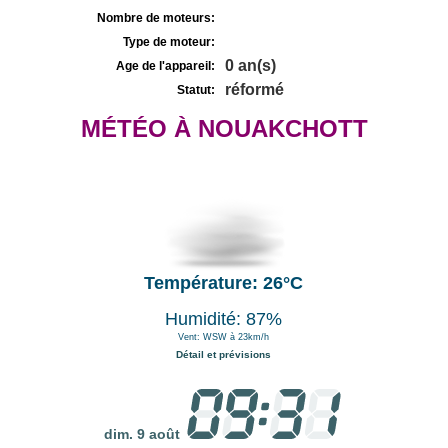
Nombre de moteurs:
Type de moteur:
0 an(s)
Age de l'appareil:
réformé
Statut:
MÉTÉO À NOUAKCHOTT
Température: 26°C
Humidité: 87%
Vent: WSW à 23km/h
Détail et prévisions
dim. 9 août