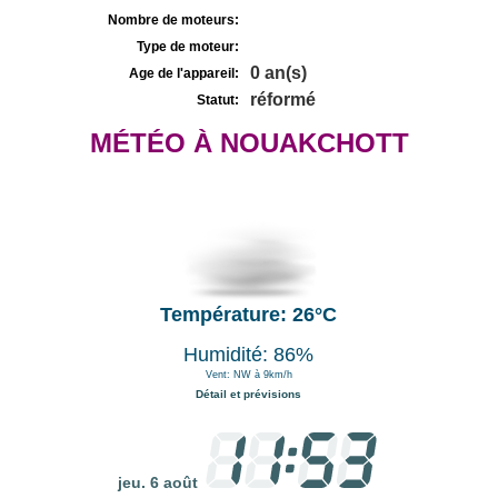
Nombre de moteurs:
Type de moteur:
0 an(s)
Age de l'appareil:
réformé
Statut:
MÉTÉO À NOUAKCHOTT
Température: 26°C
Humidité: 86%
Vent: NW à 9km/h
Détail et prévisions
jeu. 6 août