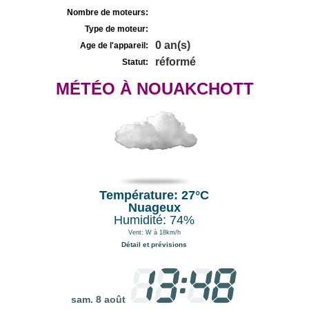
Nombre de moteurs:
Type de moteur:
0 an(s)
Age de l'appareil:
réformé
Statut:
MÉTÉO À NOUAKCHOTT
Température: 27°C
Nuageux
Humidité: 74%
Vent: W à 18km/h
Détail et prévisions
sam. 8 août