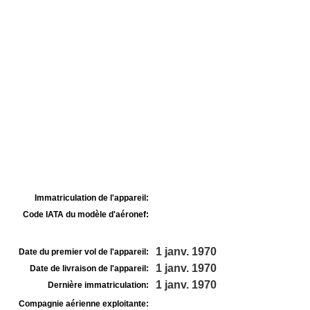
Immatriculation de l'appareil:
Code IATA du modèle d'aéronef:
1 janv. 1970
Date du premier vol de l'appareil:
1 janv. 1970
Date de livraison de l'appareil:
1 janv. 1970
Dernière immatriculation:
Compagnie aérienne exploitante: