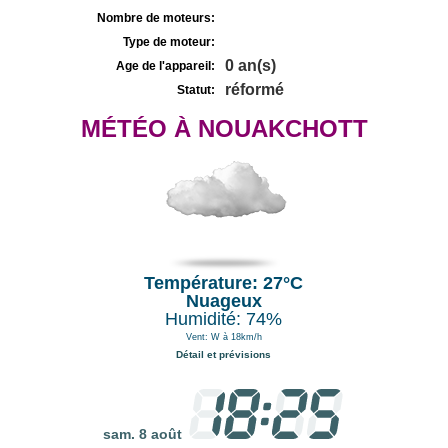
Nombre de moteurs:
Type de moteur:
0 an(s)
Age de l'appareil:
réformé
Statut:
MÉTÉO À NOUAKCHOTT
Température: 27°C
Nuageux
Humidité: 74%
Vent: W à 18km/h
Détail et prévisions
sam. 8 août