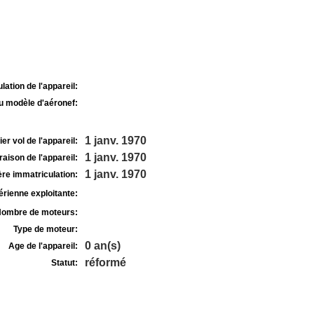
lation de l'appareil:
u modèle d'aéronef:
1 janv. 1970
r vol de l'appareil:
1 janv. 1970
raison de l'appareil:
1 janv. 1970
re immatriculation:
rienne exploitante:
ombre de moteurs:
Type de moteur:
0 an(s)
Age de l'appareil:
réformé
Statut: