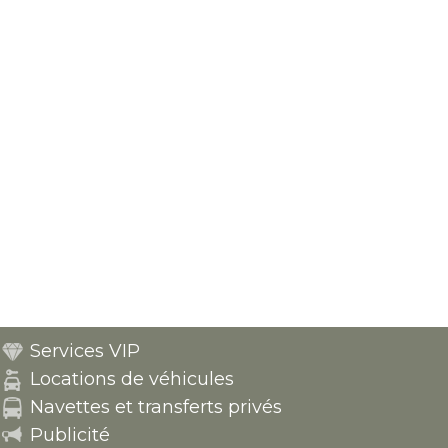
Services VIP
Locations de véhicules
Navettes et transferts privés
Publicité