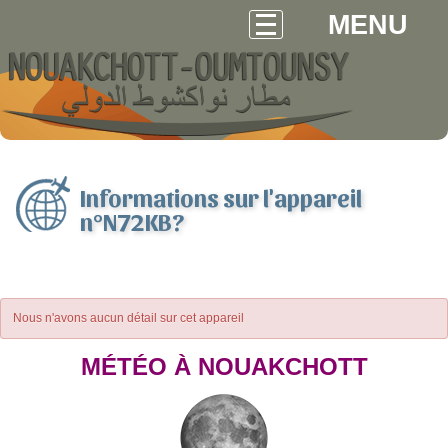
MENU
Informations sur l'appareil
n°N72KB?
Nous n'avons aucun détail sur cet appareil
MÉTÉO À NOUAKCHOTT