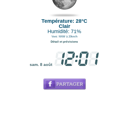
Température: 28°C
Clair
Humidité: 71%
Vent: NNW à 20km/h
Détail et prévisions
sam. 8 août